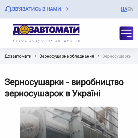
ЗВ'ЯЗАТИСЬ З НАМИ
UA
EN
Дозавтомати
Зерносушарне обладнання
Зерносушарки
Зерносушарки - виробництво
зерносушарок в Україні