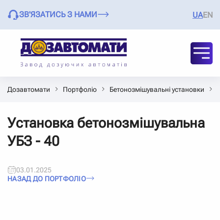
ЗВ'ЯЗАТИСЬ З НАМИ
UA
EN
Дозавтомати
Портфоліо
Бетонозмішувальні установки
Установка бетонозмішувальна
УБЗ - 40
03.01.2025
НАЗАД ДО ПОРТФОЛІО