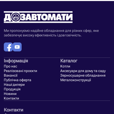
Ми пропонуємо надійне обладнання для різних сфер, яке
забезпечує високу ефективність і довговічність.
Інформація
Каталог
Про нас
Котли
Реалізовані проєкти
Аксесуари для дому та саду
Вакансії
Зерносушарне обладнання
Публічна оферта
Металоконструкції
Наші дилери
Продукція
Новини
Контакти
Контакти