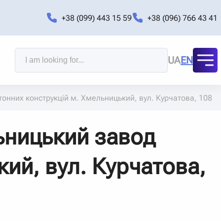
+38 (099) 443 15 59
+38 (096) 766 43 41
UA
EN
онних конструкцій м. Хмельницький, вул. Курчатова, 108
ьницький завод
ий, вул. Курчатова,