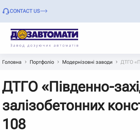
CONTACT US
Головна
Портфоліо
Модернізовні заводи
ДТГО «П
ДТГО «Південно-захі
залізобетонних конс
108