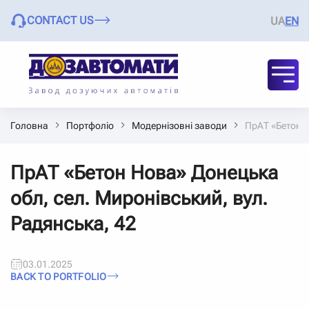
CONTACT US
UA
EN
Головна
Портфоліо
Модернізовні заводи
ПрАТ «Бетон Н
ПрАТ «Бетон Нова» Донецька
обл, сел. Миронівський, вул.
Радянська, 42
03.01.2025
BACK TO PORTFOLIO