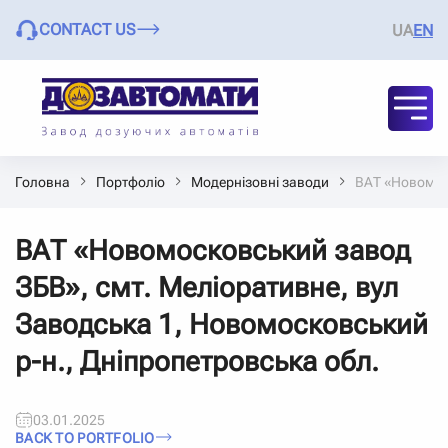
CONTACT US
UA
EN
Головна
Портфоліо
Модернізовні заводи
ВАТ «Новомоск
ВАТ «Новомосковський завод
ЗБВ», смт. Меліоративне, вул
Заводська 1, Новомосковський
р-н., Дніпропетровська обл.
03.01.2025
BACK TO PORTFOLIO