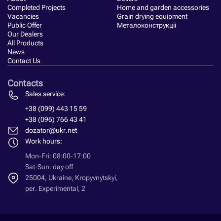
Completed Projects
Home and garden accessories
Vacancies
Grain drying equipment
Public Offer
Металоконструкції
Our Dealers
All Products
News
Contact Us
Contacts
Sales service:
+38 (099) 443 15 59
+38 (096) 766 43 41
dozator@ukr.net
Work hours:
Mon-Fri: 08:00-17:00
Sat-Sun: day off
25004, Ukraine, Kropyvnytskyi,
per. Experimental, 2