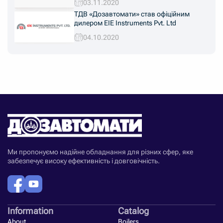
03.11.2020
ТДВ «Дозавтомати» став офіційним
дилером EIE Instruments Pvt. Ltd
04.10.2020
Ми пропонуємо надійне обладнання для різних сфер, яке
забезпечує високу ефективність і довговічність.
Information
Catalog
About
Boilers