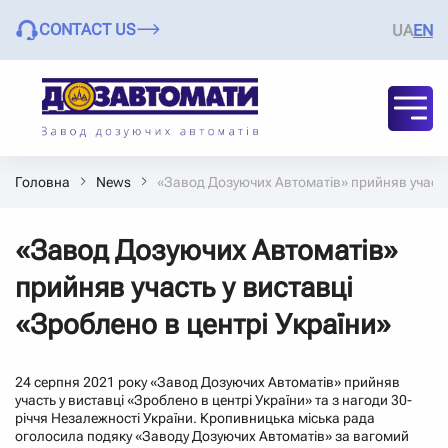
CONTACT US
UA
EN
Головна
News
«Завод Дозуючих Автоматів» прийняв участь 
«Завод Дозуючих Автоматів»
прийняв участь у виставці
«Зроблено в центрі України»
24 серпня 2021 року «Завод Дозуючих Автоматів» прийняв
участь у виставці «Зроблено в центрі України» та з нагоди 30-
річчя Незалежності України. Кропивницька міська рада
оголосила подяку «Заводу Дозуючих Автоматів» за вагомий