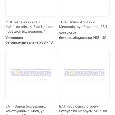
ФОП «Алексєєнко Е.Е.»
ТОВ «Новий Арбат» м
Київська обл., м.Біла Церква,
Миколаїв, вул. Чкалова, 25/1
провулок Будівельний, 1
Установка
Установка
бетонозмішувальна УБЗ - 40
бетонозмішувальна УБЗ - 40
ЗАТ «Завод будівельних
ВАТ «Борісовжілстрой»
конструкцій» г. Киев, ул
Республіка Білорусь, Мінська