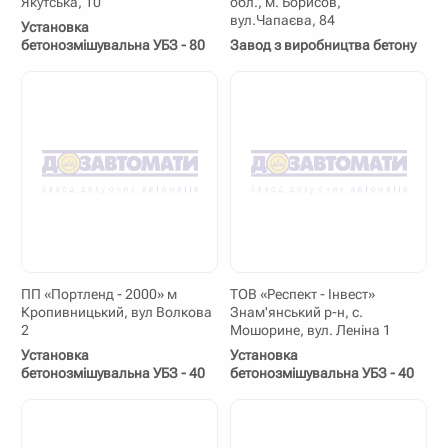
Якутська, 10
обл., м. Борисов,
вул.Чапаєва, 84
Установка
бетонозмішувальна УБЗ - 80
Завод з виробництва бетону
ПП «Портленд - 2000» м
ТОВ «Респект - Інвест»
Кропивницький, вул Волкова
Знам'янський р-н, с.
2
Мошорине, вул. Леніна 1
Установка
Установка
бетонозмішувальна УБЗ - 40
бетонозмішувальна УБЗ - 40