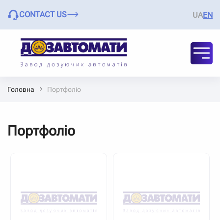
CONTACT US
UA
EN
Головна
Портфоліо
Портфоліо