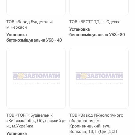
ТОВ «Завод Буддеталь»
ТОВ «ВЕСТТ ТД» г. Одесса
м.Черкаси
Установка
Установка
бетонозмішувальна УБЗ - 80
бетонозмішувальна УБЗ - 40
ТОВ «ТОРГ« Будівельнік
ТОВ «Завод технологічного
»Київська обл., Обухівський р-
обладнання» м.
н., м.Українка
Кропивницький, вул.
Волкова, 13, Г (Для ДСП
Установка