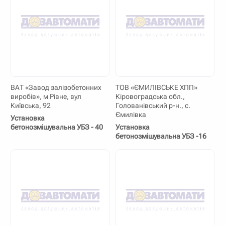
ВАТ «Завод залізобетонних
ТОВ «ЄМИЛІВСЬКЕ ХПП»
виробів», м Рівне, вул
Кіровоградська обл.,
Київська, 92
Голованівський р-н., с.
Ємилівка
Установка
бетонозмішувальна УБЗ - 40
Установка
бетонозмішувальна УБЗ -16