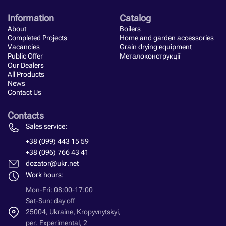
Information
Catalog
About
Boilers
Completed Projects
Home and garden accessories
Vacancies
Grain drying equipment
Public Offer
Металоконструкції
Our Dealers
All Products
News
Contact Us
Contacts
Sales service:
+38 (099) 443 15 59
+38 (096) 766 43 41
dozator@ukr.net
Work hours:
Mon-Fri: 08:00-17:00
Sat-Sun: day off
25004, Ukraine, Kropyvnytskyi,
per. Experimental, 2