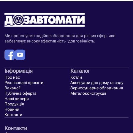
Ми пропонуємо надійне обладнання для різних сфер, яке
забезпечує високу ефективність і довговічність.
Інформація
Каталог
Про нас
Котли
Реалізовані проєкти
Аксесуари для дому та саду
Вакансії
Зерносушарне обладнання
Публічна оферта
Металоконструкції
Наші дилери
Продукція
Новини
Контакти
Контакти