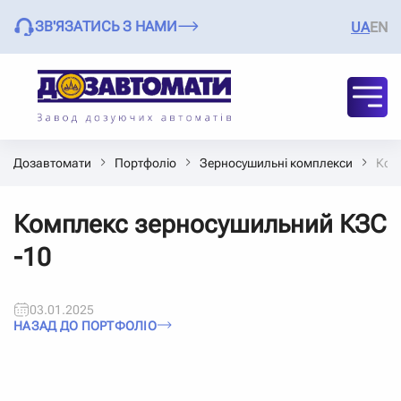
ЗВ'ЯЗАТИСЬ З НАМИ
UA
EN
Дозавтомати
Портфоліо
Зерносушильні комплекси
Ком
Комплекс зерносушильний КЗС
-10
03.01.2025
НАЗАД ДО ПОРТФОЛІО