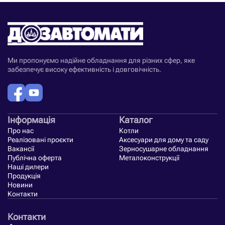
Ми пропонуємо надійне обладнання для різних сфер, яке
забезпечує високу ефективність і довговічність.
Інформація
Каталог
Про нас
Котли
Реалізовані проєкти
Аксесуари для дому та саду
Вакансії
Зерносушарне обладнання
Публічна оферта
Металоконструкції
Наші дилери
Продукція
Новини
Контакти
Контакти