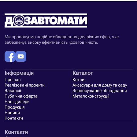
Ми пропонуємо надійне обладнання для різних сфер, яке
забезпечує високу ефективність і довговічність.
Інформація
Каталог
Про нас
Котли
Реалізовані проєкти
Аксесуари для дому та саду
Вакансії
Зерносушарне обладнання
Публічна оферта
Металоконструкції
Наші дилери
Продукція
Новини
Контакти
Контакти