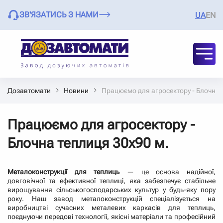
ЗВ'ЯЗАТИСЬ З НАМИ
UA
EN
Дозавтомати
Новини
Працюємо для агросектору - Блочна 
Працюємо для агросектору -
Блочна теплиця 30х90 м.
Металоконструкції для теплиць
— це основа надійної,
довговічної та ефективної теплиці, яка забезпечує стабільне
вирощування сільськогосподарських культур у будь-яку пору
року. Наш завод металоконструкцій спеціалізується на
виробництві сучасних металевих каркасів для теплиць,
поєднуючи передові технології, якісні матеріали та професійний