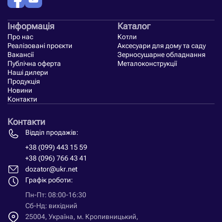
Інформація
Каталог
Про нас
Котли
Реалізовані проєкти
Аксесуари для дому та саду
Вакансії
Зерносушарне обладнання
Публічна оферта
Металоконструкції
Наші дилери
Продукція
Новини
Контакти
Контакти
Відділ продажів:
+38 (099) 443 15 59
+38 (096) 766 43 41
dozator@ukr.net
Графік роботи:
Пн-Пт: 08:00-16:30
Сб-Нд: вихідний
25004, Україна, м. Кропивницький,