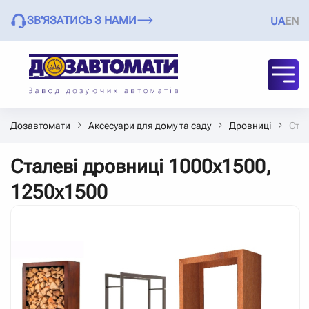
ЗВ'ЯЗАТИСЬ З НАМИ
UA
EN
Дозавтомати
Аксесуари для дому та саду
Дровниці
Стал
Сталеві дровниці 1000х1500,
1250х1500