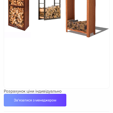
Розрахунок ціни індивідуально
Зв'язатися з менеджером