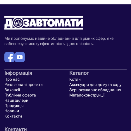
Ми пропонуємо надійне обладнання для різних сфер, яке
забезпечує високу ефективність і довговічність.
Інформація
Каталог
Про нас
Котли
Реалізовані проєкти
Аксесуари для дому та саду
Вакансії
Зерносушарне обладнання
Публічна оферта
Металоконструкції
Наші дилери
Продукція
Новини
Контакти
Контакти