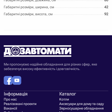
Габаритні розміри, довжина, см
80
Габаритні розміри, ширина, см
42
Габаритні розміри, висота, см
92
Ми пропонуємо надійне обладнання для різних сфер, яке
забезпечує високу ефективність і довговічність.
Інформація
Каталог
Про нас
Котли
Реалізовані проєкти
Аксесуари для дому та саду
Вакансії
Зерносушарне обладнання