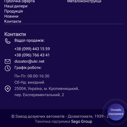
Публічна оферта
Металоконструкції
Наші дилери
Продукція
Новини
Контакти
Контакти
Відділ продажів:
+38 (099) 443 15 59
+38 (096) 766 43 41
dozator@ukr.net
Графік роботи:
Пн-Пт: 08:00-16:30
Сб-Нд: вихідний
25004, Україна, м. Кропивницький,
пер. Експерементальний, 2
Онлайн
підтримка
© Завод дозуючих автоматів - Дозавтомати, 1939 - 2026
Технічна підтримка
Sago Group