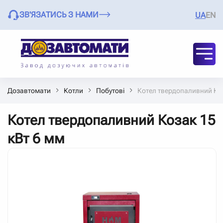
ЗВ'ЯЗАТИСЬ З НАМИ
UA
EN
Дозавтомати
Котли
Побутові
Котел твердопаливний Коз
Котел твердопаливний Козак 15
кВт 6 мм