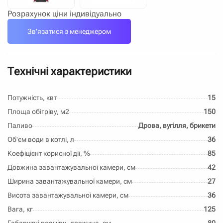
Розрахунок ціни індивідуально
Зв'язатися з менеджером
Технічні характеристики
Потужність, квт
15
Площа обігріву, м2
150
Паливо
Дрова, вугілля, брикети
Об'єм води в котлі, л
36
Коефіцієнт корисної дії, %
85
Довжина завантажувальної камери, см
42
Ширина завантажувальної камери, см
27
Висота завантажувальної камери, см
36
Вага, кг
125